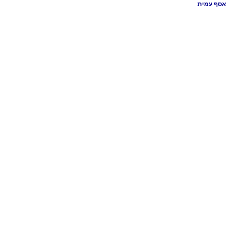
אסף עמית