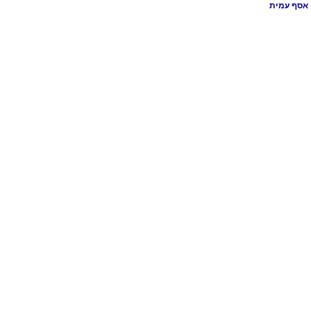
אסף עמית