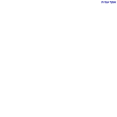
אסף עמית