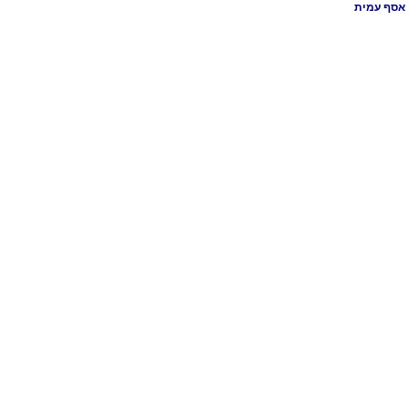
אסף עמית