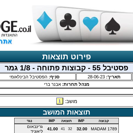
פירוט תוצאות
פסטיבל 55 - קבוצות פתוחה - 1/8 גמר
תאריך:
28-06-23
סניף:
הפסטיבל הבינלאומי
מנהל תחרות:
אבנר ברי
1
מושב:
תוצאות המושב
קבוצה
IMP
תוצאה
IMP
נגד
גרינבאום
41.00
32.00
MADAM 1789
41
32
ליאוניד