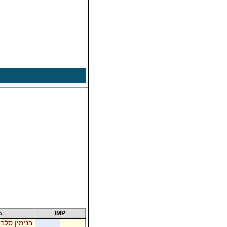
IMP
מ
בנימין סלבי