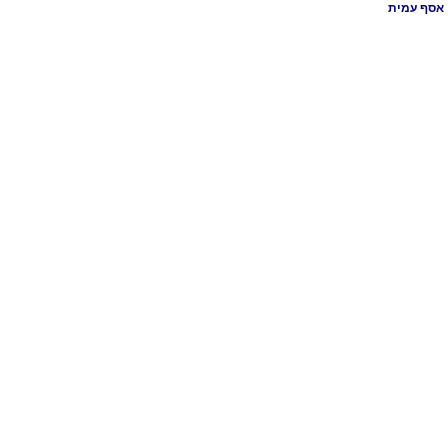
אסף עמית