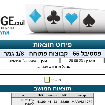
פירוט תוצאות
פסטיבל 55 - קבוצות פתוחה - 1/8 גמר
תאריך:
28-06-23
סניף:
הפסטיבל הבינלאומי
מנהל תחרות:
אבנר ברי
1
מושב:
תוצאות המושב
קבוצה
IMP
תוצאה
IMP
נגד
גרינבאום
41.00
32.00
MADAM 1789
41
32
ליאוניד