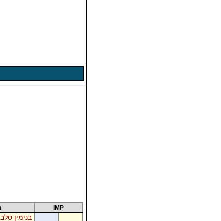
IMP
מ
בנימין סלבי