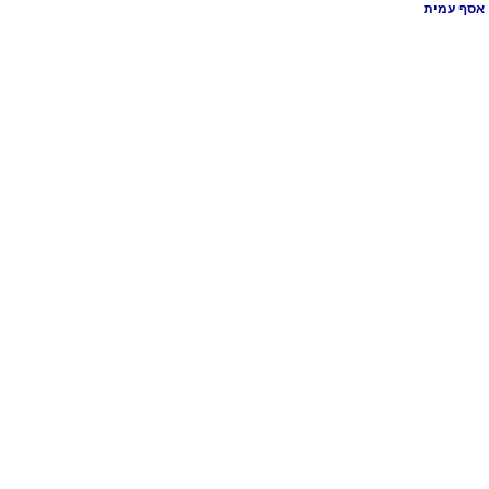
אסף עמית