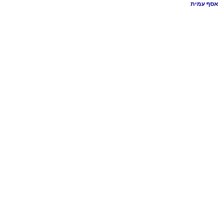
אסף עמית