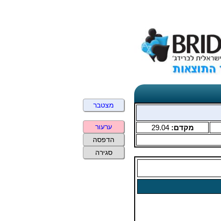
מצטבר
ערעור
מקדם:
29.04
הדפסה
סגירה