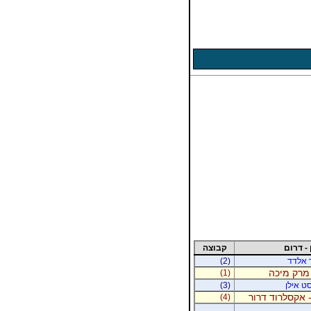
 - דרום
קבוצה
ר אלדד
(2)
 מרק מיכה
(1)
סט אילן
(3)
 אקסלרוד דרור
(4)