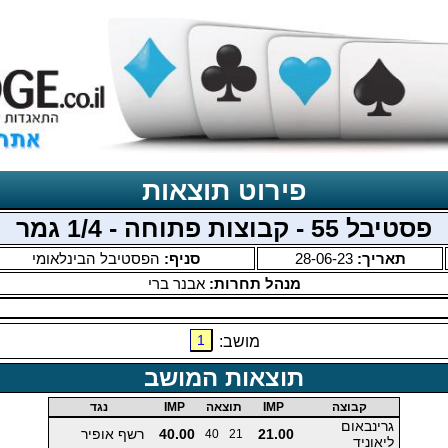
פירוט תוצאות
פסטיבל 55 - קבוצות פתוחה - 1/4 גמר
תאריך:
28-06-23
סניף:
הפסטיבל הבינלאומי
מנהל תחרות:
אבנר ברי
1
מושב:
תוצאות המושב
קבוצה
IMP
תוצאה
IMP
נגד
גרינבאום
21.00
40.00
רשף אופיר
40
21
ליאוניד