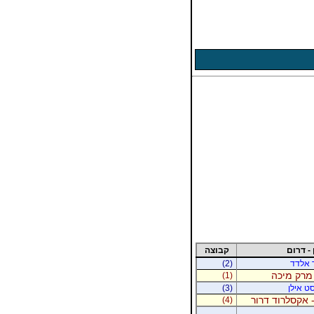
 - דרום
קבוצה
ר אלדד
(2)
 מרק מיכה
(1)
סט אילן
(3)
 אקסלרוד דרור
(4)