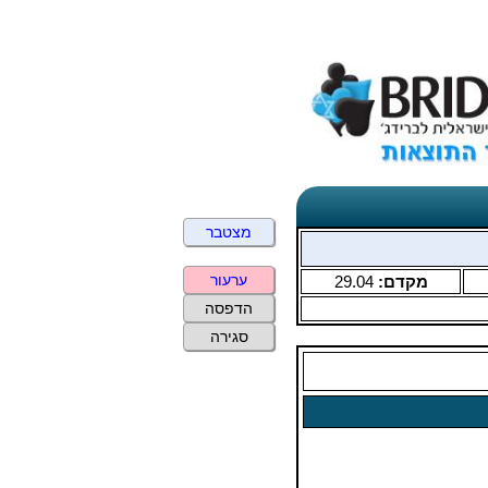
מצטבר
ערעור
מקדם:
29.04
הדפסה
סגירה