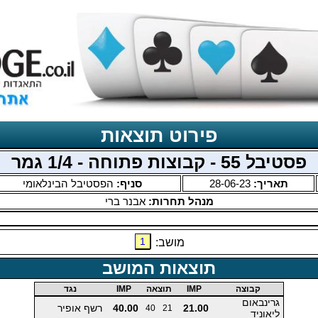
פירוט תוצאות
פסטיבל 55 - קבוצות פתוחה - 1/4 גמר
תאריך:
28-06-23
סניף:
הפסטיבל הבינלאומי
מנהל תחרות:
אבנר ברי
1
מושב:
תוצאות המושב
קבוצה
IMP
תוצאה
IMP
נגד
גרינבאום
21.00
40.00
רשף אופיר
40
21
ליאוניד