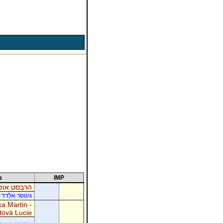
IMP
מ
הרבסט אופי
גינוסר אלדד 
a Martin -
tová Lucie