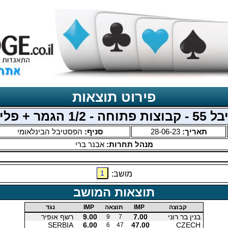
פירוט תוצאות
- 1/2 הגמר + פלייאוף
תאריך:
28-06-23
סניף:
הפסטיבל הבינלאומי
מנהל תחרות:
אבנר ברי
1
מושב:
תוצאות המושב
קבוצה
IMP
תוצאה
IMP
נגד
בנין בר רוני
7.00
9.00
רשף אופיר
9
7
SERBIA
6.00
47.00
CZECH
6
47