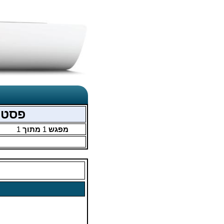
פסטיבל 55 - קבוצות פתוחה 
מפגש
1
מתוך
1