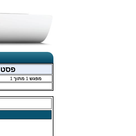
פסטיבל 55 - קבוצות פתוחה 
מפגש
1
מתוך
1