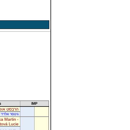
IMP
מ
הרבסט אופי
גינוסר אלדד 
a Martin -
tová Lucie