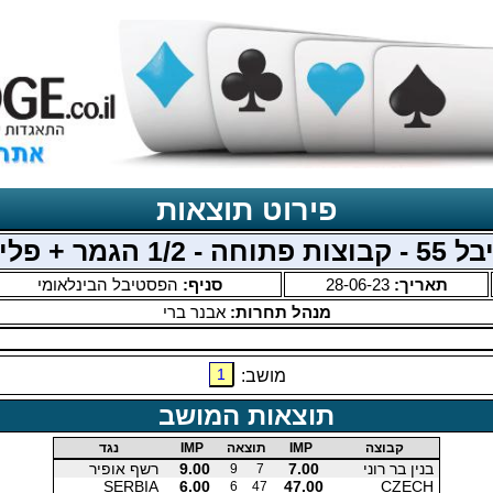
פירוט תוצאות
- 1/2 הגמר + פלייאוף
תאריך:
28-06-23
סניף:
הפסטיבל הבינלאומי
מנהל תחרות:
אבנר ברי
1
מושב:
תוצאות המושב
קבוצה
IMP
תוצאה
IMP
נגד
בנין בר רוני
7.00
9.00
רשף אופיר
9
7
SERBIA
6.00
47.00
CZECH
6
47