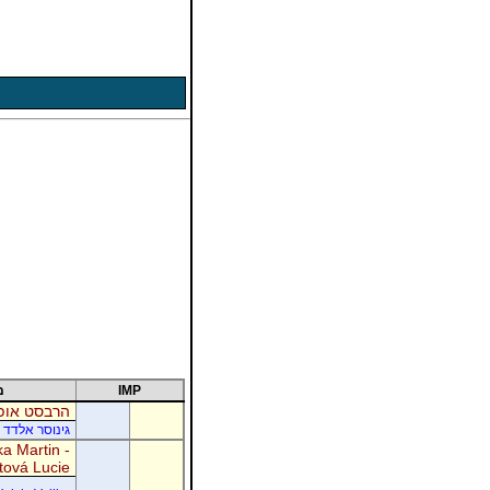
IMP
מ
הרבסט אופי
גינוסר אלדד 
a Martin -
tová Lucie