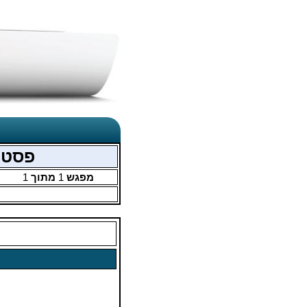
פסטיבל 55 - קבוצות פתוחה 
מפגש
1
מתוך
1