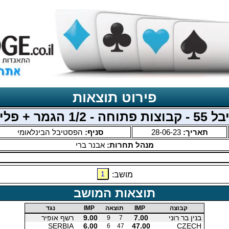
פירוט תוצאות
- 1/2 הגמר + פלייאוף
תאריך:
28-06-23
סניף:
הפסטיבל הבינלאומי
מנהל תחרות:
אבנר ברי
1
מושב:
תוצאות המושב
קבוצה
IMP
תוצאה
IMP
נגד
בנין בר רוני
7.00
9.00
רשף אופיר
9
7
SERBIA
6.00
47.00
CZECH
6
47