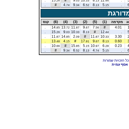
.
15.
#
9.
10.
8.
12.
.
26
03
33
13
44
.
#
4.
9.
6.
8.
5.
.
74
34
52
13
15
דורגת
ג
מקדמה
(1)
(5)
(2)
(3)
(4)
(6)
קנס
.
14.
13.
11.
9.
7.
#
4.01
85
72
87
67
56
.
15.
9.
10.
8.
#
12.
.
26
03
33
13
44
.
11.
14.
2.
#
11.
10.
3.30
87
85
09
87
33
.
13.
4.
#
17.
9.
8.
0.60
48
15
91
67
13
.
10.
#
15.
5.
10.
6.
0.23
66
85
15
97
28
.
#
9.
6.
8.
4.
5.
.
34
52
13
74
15
אסף עמית