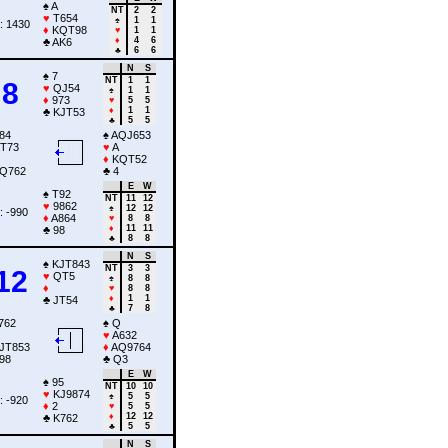
♠
A
NT
2
2
♥
T654
♠
1
1
: 1430
♦
KQT98
♥
1
1
♦
4
6
♣
AK6
♣
6
6
N
S
♠
7
NT
1
1
8
♥
QJ54
♠
1
1
♦
973
♥
5
5
♦
1
1
♣
KJT53
♣
5
5
84
♠
AQJ653
T73
♥
A
♦
KQT52
Q762
♣
4
E
W
♠
T92
NT
11
12
♥
9862
♠
12
12
: -990
♦
A864
♥
8
8
♦
11
11
♣
98
♣
8
8
N
S
♠
KJT843
NT
3
3
12
♥
QT5
♠
8
8
♦
♥
8
8
♦
1
1
♣
JT54
♣
7
8
762
♠
Q
♥
A632
JT853
♦
AQ9764
98
♣
Q3
E
W
♠
95
NT
10
10
♥
KJ9874
♠
5
5
: -920
♦
2
♥
5
5
♦
12
12
♣
K762
♣
5
5
N
S