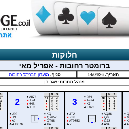
חלוקות
ברומטר רחובות - אפריל מאי
מועדון הברידג' רחובות
סניף:
14/04/26
תאריך:
מנהל תחרות:
שגב חן
S
N
S
N
S
♠
A874
♠
954
9
NT
3
3
NT
6
6
2
3
♥
T94
♥
A974
10
♠
5
5
♠
3
3
♦
643
♦
K7
8
♥
3
4
♥
6
6
3
♦
4
4
♦
3
3
♣
T53
♣
T873
2
♣
3
3
♣
7
7
♠
J92
♠
KQ
♠
JT2
♠
AQ86
♠
Q
♥
J3
♥
Q7652
♥
KJ8
♥
Q65
♥
9
♦
AJ
♦
QT98
♦
AT9653
♦
QJ2
♦
K
2
♣
AJ9876
♣
K4
♣
2
♣
A94
♣
A
W
E
W
E
W