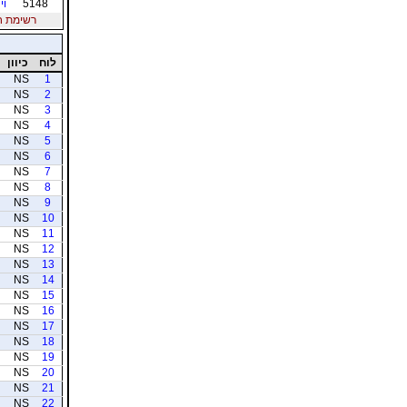
5148
וי
רשימת חברי
לוח
כיוון
NS
1
NS
2
NS
3
NS
4
NS
5
NS
6
NS
7
NS
8
NS
9
NS
10
NS
11
NS
12
NS
13
NS
14
NS
15
NS
16
NS
17
NS
18
NS
19
NS
20
NS
21
NS
22