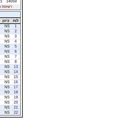
14059
בל
רשימת חברי
לוח
כיוון
NS
1
NS
2
NS
3
NS
4
NS
5
NS
6
NS
7
NS
8
NS
13
NS
14
NS
15
NS
16
NS
17
NS
18
NS
19
NS
20
NS
21
NS
22