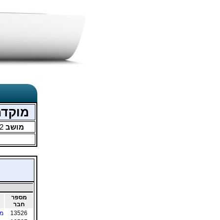
מוקדמות
מושב
2
מספר
חבר
13526
מר