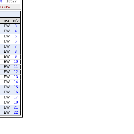
13527
מר
רשימת חברי
לוח
כיוון
EW
3
EW
4
EW
5
EW
6
EW
7
EW
8
EW
9
EW
10
EW
11
EW
12
EW
13
EW
14
EW
15
EW
16
EW
17
EW
18
EW
21
EW
22