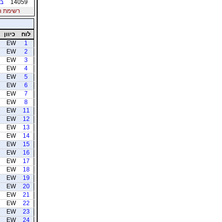
14059
בל
רשימת חברי
לוח
כיוון
EW
1
EW
2
EW
3
EW
4
EW
5
EW
6
EW
7
EW
8
EW
11
EW
12
EW
13
EW
14
EW
15
EW
16
EW
17
EW
18
EW
19
EW
20
EW
21
EW
22
EW
23
EW
24