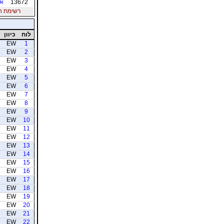
13672
אר
רשימת חברי
לוח
כיוון
EW
1
EW
2
EW
3
EW
4
EW
5
EW
6
EW
7
EW
8
EW
9
EW
10
EW
11
EW
12
EW
13
EW
14
EW
15
EW
16
EW
17
EW
18
EW
19
EW
20
EW
21
EW
22