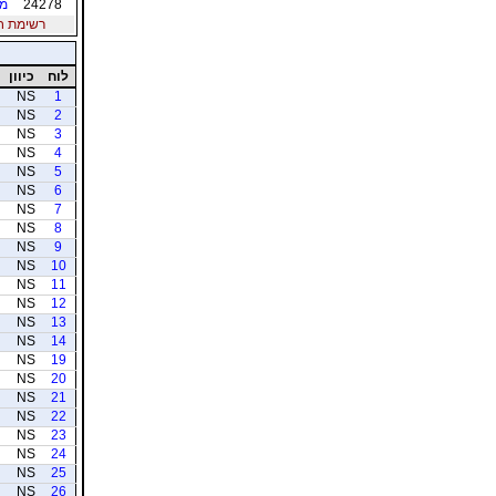
24278
מנ
רשימת חברי
לוח
כיוון
NS
1
NS
2
NS
3
NS
4
NS
5
NS
6
NS
7
NS
8
NS
9
NS
10
NS
11
NS
12
NS
13
NS
14
NS
19
NS
20
NS
21
NS
22
NS
23
NS
24
NS
25
NS
26