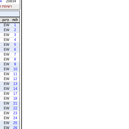
20834
אב
רשימת חברי
לוח
כיוון
EW
1
EW
2
EW
3
EW
4
EW
5
EW
6
EW
7
EW
8
EW
9
EW
10
EW
11
EW
12
EW
13
EW
14
EW
17
EW
18
EW
21
EW
22
EW
23
EW
24
EW
25
EW
26