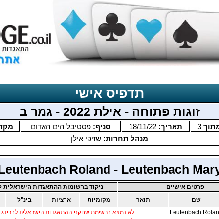
תדפיס אישי
זוגות פתוחה - אילת 2022 - גמר ב
תוך
3
תאריך:
18/11/22
סניף:
פסטיבל הים האדום
מקד
מנהל תחרות:
שזיפי אילן
Leutenbach Roland - Leutenbach Mar
פרטים אישיים
ניקוד ברשומות ההתאגדות הישראלית לב
שם
תואר
מקומיות
ארציות
בינ"ל
מ
Leutenbach Rola
לא נמצא ברשימת שחקני ההתאגדות הישראלית לברידג