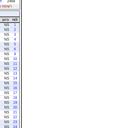
2468
חל
רשימת חברי
לוח
כיוון
NS
1
NS
2
NS
3
NS
4
NS
5
NS
6
NS
9
NS
10
NS
11
NS
12
NS
13
NS
14
NS
15
NS
16
NS
17
NS
18
NS
19
NS
20
NS
21
NS
22
NS
23
NS
24