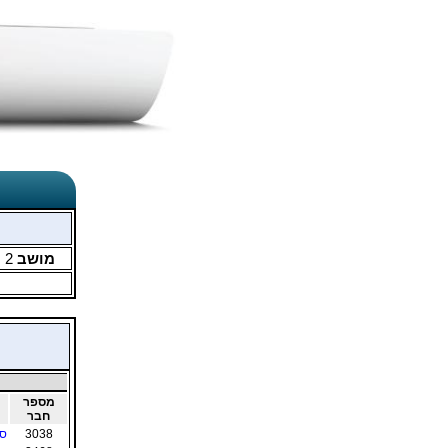
מושב
2
מ
מספר
חבר
3038
סו