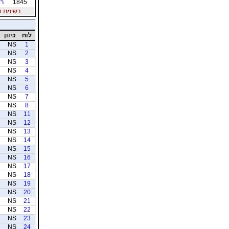
1845
רו
רשימת חברי
לוח
כיוון
NS
1
NS
2
NS
3
NS
4
NS
5
NS
6
NS
7
NS
8
NS
11
NS
12
NS
13
NS
14
NS
15
NS
16
NS
17
NS
18
NS
19
NS
20
NS
21
NS
22
NS
23
NS
24