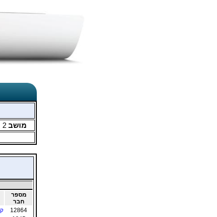
מושב
2
מ
מספר
חבר
12864
קר