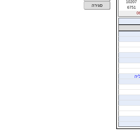
10207
סגירה
6751
יה