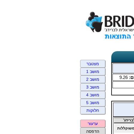
מצטבר
מושב 1
ם:
9.26
מושב 2
מושב 3
מושב 4
מושב 5
חלוקות
רידג'
ערעור
שוקללות
הדפסה