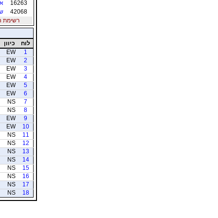
16263
אב
42068
שו
רשימת חברי
לוח
כיוון
EW
1
EW
2
EW
3
EW
4
EW
5
EW
6
NS
7
NS
8
EW
9
EW
10
NS
11
NS
12
NS
13
NS
14
NS
15
NS
16
NS
17
NS
18