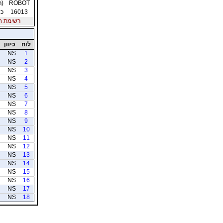
ROBOT
(ר
16013
כה
רשימת חברי
לוח
כיוון
NS
1
NS
2
NS
3
NS
4
NS
5
NS
6
NS
7
NS
8
NS
9
NS
10
NS
11
NS
12
NS
13
NS
14
NS
15
NS
16
NS
17
NS
18