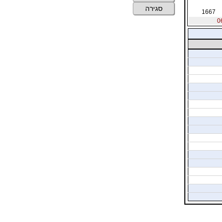
סגירה
1667