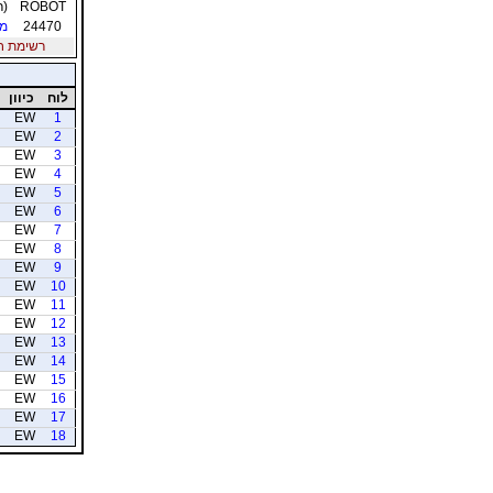
ROBOT
(ר
24470
מן
רשימת חברי
לוח
כיוון
EW
1
EW
2
EW
3
EW
4
EW
5
EW
6
EW
7
EW
8
EW
9
EW
10
EW
11
EW
12
EW
13
EW
14
EW
15
EW
16
EW
17
EW
18