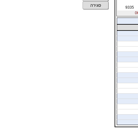
סגירה
9335