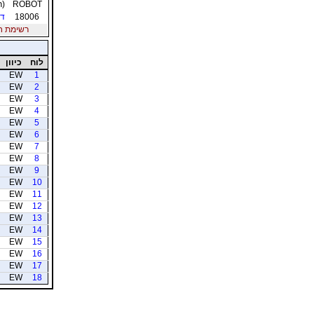
ROBOT
(ר
18006
דו
רשימת חברי
לוח
כיוון
EW
1
EW
2
EW
3
EW
4
EW
5
EW
6
EW
7
EW
8
EW
9
EW
10
EW
11
EW
12
EW
13
EW
14
EW
15
EW
16
EW
17
EW
18