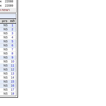
22088
אפ
22089
אפ
רשימת חברי
לוח
כיוון
NS
1
NS
2
NS
3
NS
4
NS
5
NS
6
NS
7
NS
8
NS
9
NS
10
NS
11
NS
12
NS
13
NS
14
NS
15
NS
16
NS
17
NS
18