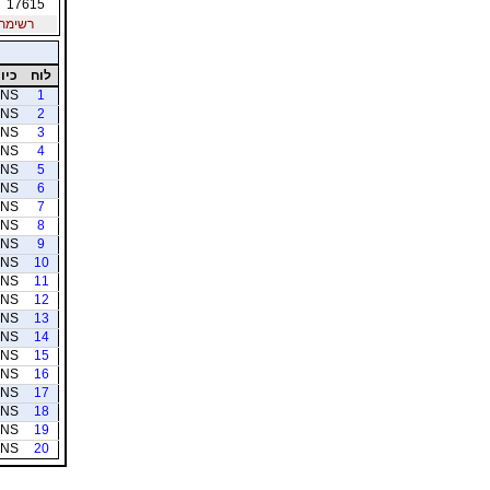
17615
רשימת חב
לוח
כיוו
NS
1
NS
2
NS
3
NS
4
NS
5
NS
6
NS
7
NS
8
NS
9
NS
10
NS
11
NS
12
NS
13
NS
14
NS
15
NS
16
NS
17
NS
18
NS
19
NS
20