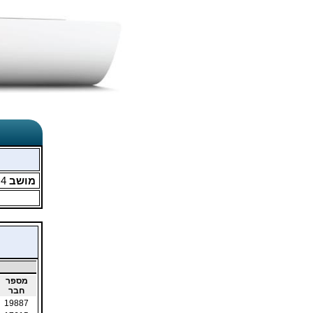
מושב
4
מ
מספר
חבר
19887