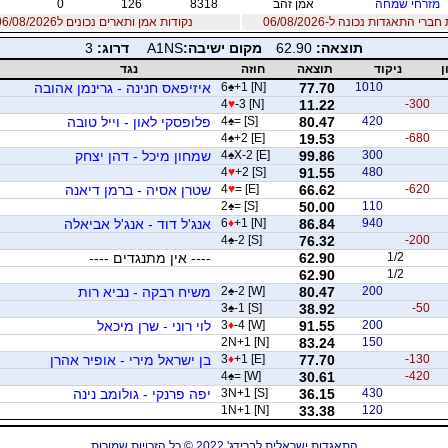
מזרחי שמחה
אמן זהב
8318
126
0
רי התאגדות נכונה ל-06/08/2026
נקודות אמן ותארים נכונים ל06/08/2026
תוצאה:
62.90
מקום ישיבה:
A1NS
דרוג:
3
ן
ניקוד
תוצאה
חוזה
נגד
1010
77.70
+1 [N]
♠
6
איזיפאס חנינה - גרינמן אהובה
4
♥
-3 [N]
11.22
-300
420
80.47
= [S]
♠
4
פלופסקי לאון - וייל טובה
4
♠
+2 [E]
19.53
-680
300
99.86
X-2 [E]
♠
4
שמחון מיכל - דהן יצחק
4
♥
+2 [S]
91.55
480
-620
66.62
= [E]
♥
4
שטרן אסיה - ברמן דיאנה
2
♠
= [S]
50.00
110
940
86.84
+1 [N]
♦
6
אנג'ל דוד - אנג'ל אביאלה
4
♠
-2 [S]
76.32
-200
1/2
62.90
---- אין מתנגדים ----
62.90
1/2
200
80.47
-2 [W]
♠
2
משיח רבקה - נביא רות
3
♠
-1 [S]
38.92
-50
200
91.55
-4 [W]
♦
3
לוי רוני - שרן מיכאל
2N+1 [N]
83.24
150
-130
77.70
+1 [E]
♦
3
בן ישראל מירי - אופיר אהרן
4
♠
= [W]
30.61
-420
430
36.15
3N+1 [S]
יפה פרנקי - גולומב נינה
1N+1 [N]
33.38
120
התאגדות ישראלית לברידג' 2022 © כל הזכויות שמורות