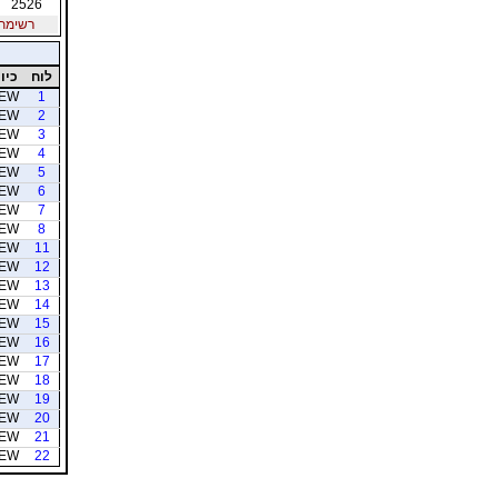
2526
רשימת חב
לוח
כיוו
EW
1
EW
2
EW
3
EW
4
EW
5
EW
6
EW
7
EW
8
EW
11
EW
12
EW
13
EW
14
EW
15
EW
16
EW
17
EW
18
EW
19
EW
20
EW
21
EW
22