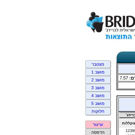
מצטבר
מושב 1
ם:
7.57
מושב 2
מושב 3
מושב 4
מושב 5
חלוקות
ידג'
קללות
ערעור
1239
הדפסה