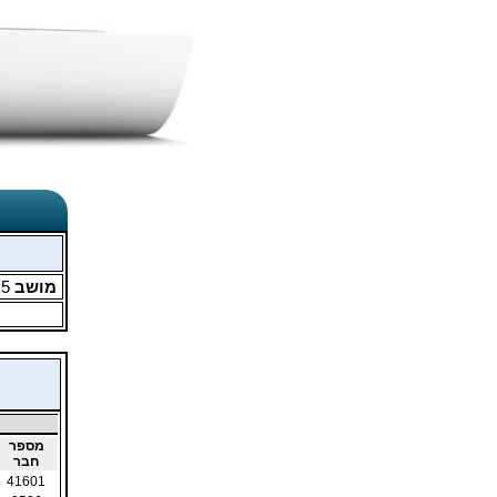
מושב
5
מ
מספר
חבר
41601