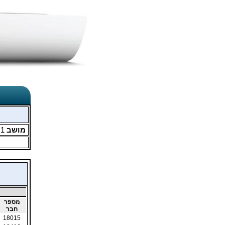
מושב
1
מ
מספר
חבר
18015