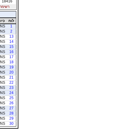
18416
רשימת חב
לוח
כיוו
NS
1
NS
2
NS
13
NS
14
NS
15
NS
16
NS
17
NS
18
NS
19
NS
20
NS
21
NS
22
NS
23
NS
24
NS
25
NS
26
NS
27
NS
28
NS
29
NS
30