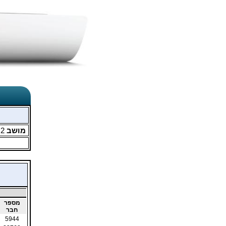
מושב
2
מ
מספר
חבר
5944