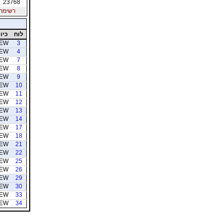
23768
רשימת חב
לוח
כיוו
EW
3
EW
4
EW
7
EW
8
EW
9
EW
10
EW
11
EW
12
EW
13
EW
14
EW
17
EW
18
EW
21
EW
22
EW
25
EW
26
EW
29
EW
30
EW
33
EW
34