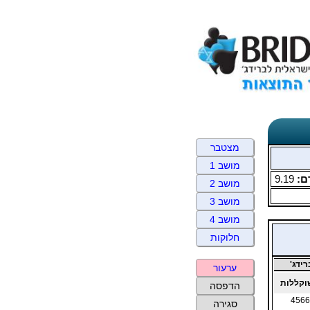
מצטבר
מושב 1
ם:
9.19
מושב 2
מושב 3
מושב 4
חלוקות
ידג'
ערעור
קללות
הדפסה
4566
סגירה