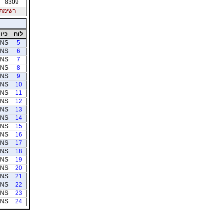
8309
רשימת חב
לוח
כיוו
NS
5
NS
6
NS
7
NS
8
NS
9
NS
10
NS
11
NS
12
NS
13
NS
14
NS
15
NS
16
NS
17
NS
18
NS
19
NS
20
NS
21
NS
22
NS
23
NS
24