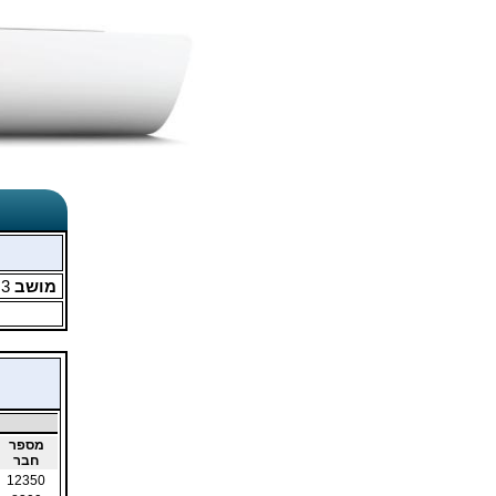
מושב
3
מ
מספר
חבר
12350