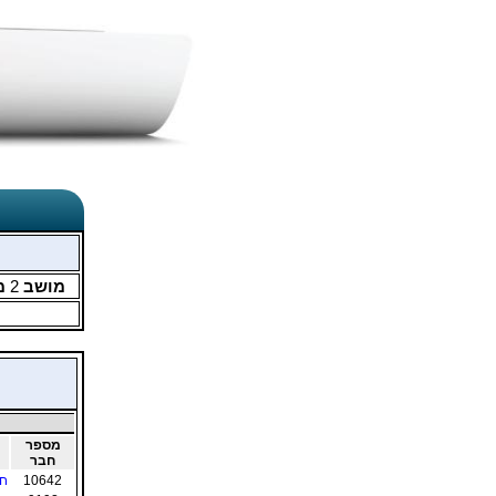
מושב
2
מ
מספר
חבר
10642
חץ