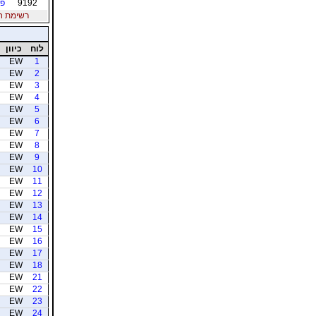
9192
פו
רשימת חברי
לוח
כיוון
EW
1
EW
2
EW
3
EW
4
EW
5
EW
6
EW
7
EW
8
EW
9
EW
10
EW
11
EW
12
EW
13
EW
14
EW
15
EW
16
EW
17
EW
18
EW
21
EW
22
EW
23
EW
24