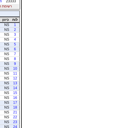
23333
הז
רשימת חברי
לוח
כיוון
NS
1
NS
2
NS
3
NS
4
NS
5
NS
6
NS
7
NS
8
NS
9
NS
10
NS
11
NS
12
NS
13
NS
14
NS
15
NS
16
NS
17
NS
18
NS
21
NS
22
NS
23
NS
24