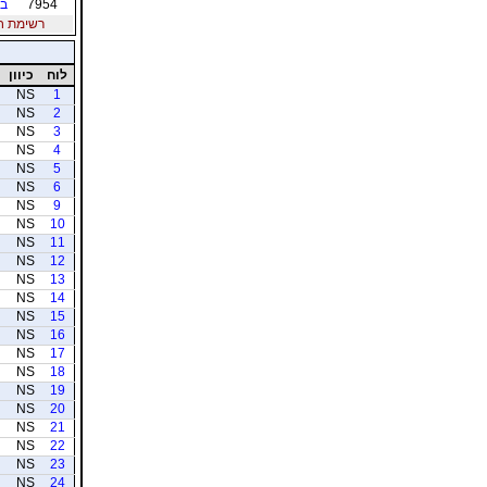
7954
בל
רשימת חברי
לוח
כיוון
NS
1
NS
2
NS
3
NS
4
NS
5
NS
6
NS
9
NS
10
NS
11
NS
12
NS
13
NS
14
NS
15
NS
16
NS
17
NS
18
NS
19
NS
20
NS
21
NS
22
NS
23
NS
24