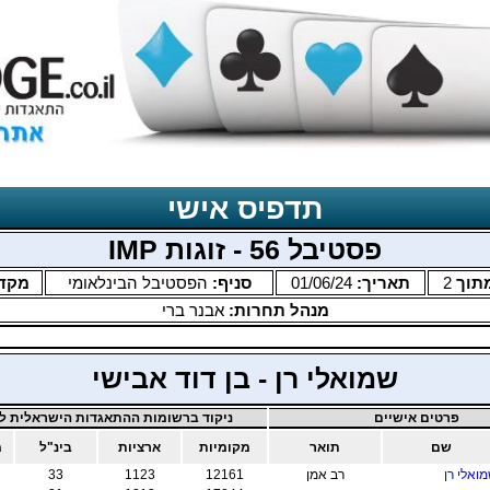
תדפיס אישי
פסטיבל 56 - זוגות IMP
תוך
2
תאריך:
01/06/24
סניף:
הפסטיבל הבינלאומי
מקד
מנהל תחרות:
אבנר ברי
שמואלי רן - בן דוד אבישי
פרטים אישיים
ניקוד ברשומות ההתאגדות הישראלית לב
שם
תואר
מקומיות
ארציות
בינ"ל
מ
ואלי רן
רב אמן
12161
1123
33