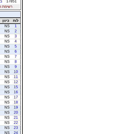
17851
בן
רשימת חברי
לוח
כיוון
NS
1
NS
2
NS
3
NS
4
NS
5
NS
6
NS
7
NS
8
NS
9
NS
10
NS
11
NS
12
NS
15
NS
16
NS
17
NS
18
NS
19
NS
20
NS
21
NS
22
NS
23
NS
24