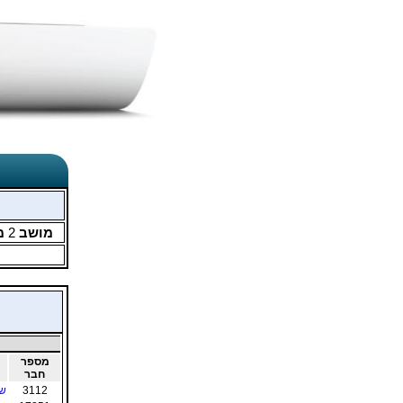
מושב
2
מ
מספר
חבר
3112
שמ