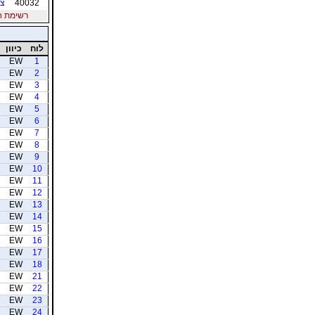
40032
צר
רשימת חברי
לוח
כיוון
EW
1
EW
2
EW
3
EW
4
EW
5
EW
6
EW
7
EW
8
EW
9
EW
10
EW
11
EW
12
EW
13
EW
14
EW
15
EW
16
EW
17
EW
18
EW
21
EW
22
EW
23
EW
24