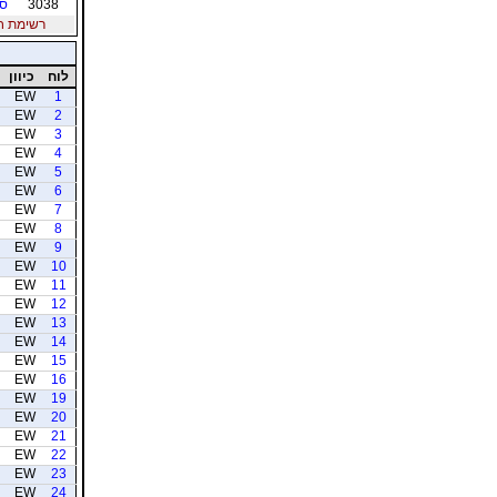
3038
סו
רשימת חברי
לוח
כיוון
EW
1
EW
2
EW
3
EW
4
EW
5
EW
6
EW
7
EW
8
EW
9
EW
10
EW
11
EW
12
EW
13
EW
14
EW
15
EW
16
EW
19
EW
20
EW
21
EW
22
EW
23
EW
24