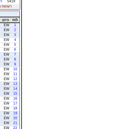
5419
וי
רשימת חברי
לוח
כיוון
EW
1
EW
2
EW
3
EW
4
EW
5
EW
6
EW
7
EW
8
EW
9
EW
10
EW
11
EW
12
EW
13
EW
14
EW
15
EW
16
EW
17
EW
18
EW
19
EW
20
EW
21
EW
22