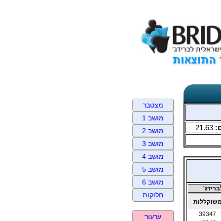
מצטבר
מושב 1
:
21.63
מושב 2
מושב 3
מושב 4
מושב 5
מושב 6
רידג'
חלוקות
שוקללות
39347
ערעור