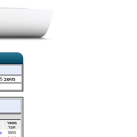
מושב
5
מספר
חבר
3955
של