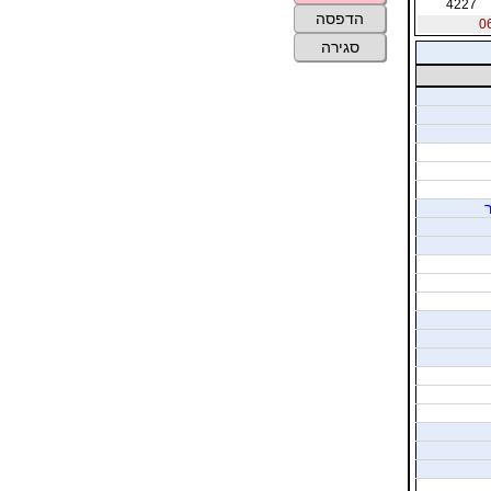
4227
הדפסה
סגירה
ר