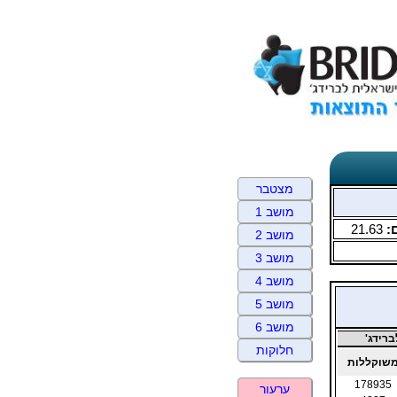
מצטבר
מושב 1
:
21.63
מושב 2
מושב 3
מושב 4
מושב 5
מושב 6
רידג'
חלוקות
שוקללות
178935
ערעור