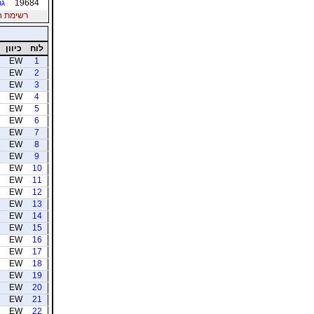
19684
גר
רשימת חברי
לוח
כיוון
EW
1
EW
2
EW
3
EW
4
EW
5
EW
6
EW
7
EW
8
EW
9
EW
10
EW
11
EW
12
EW
13
EW
14
EW
15
EW
16
EW
17
EW
18
EW
19
EW
20
EW
21
EW
22