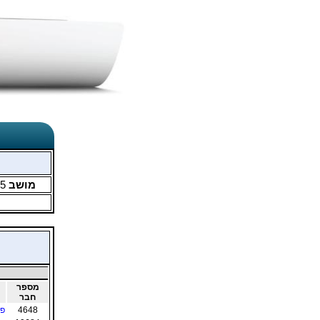
מושב
5
מספר
חבר
4648
פר