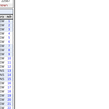
22567
רשימת חב
לוח
כיוו
EW
1
EW
2
EW
3
EW
4
EW
5
EW
6
EW
7
EW
8
EW
9
EW
10
EW
11
EW
12
NS
13
NS
14
NS
15
EW
16
EW
17
EW
18
EW
19
EW
20
EW
21
EW
22