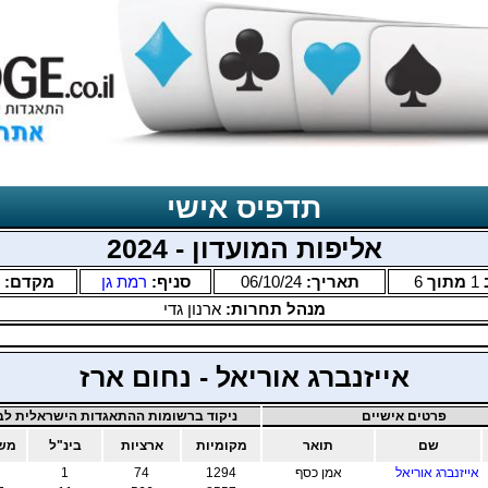
תדפיס אישי
אליפות המועדון - 2024
1
מתוך
6
תאריך:
06/10/24
סניף:
רמת גן
מקדם:
מנהל תחרות:
ארנון גדי
אייזנברג אוריאל - נחום ארז
פרטים אישיים
ניקוד ברשומות ההתאגדות הישראלית לבר
שם
תואר
מקומיות
ארציות
בינ"ל
משו
אייזנברג אוריאל
אמן כסף
1294
74
1