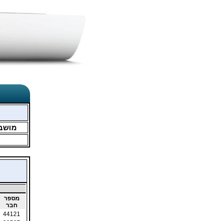
מושב
מספר
חבר
44121