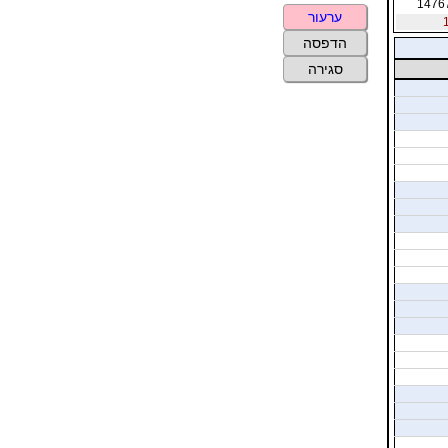
1476
ערעור
הדפסה
סגירה