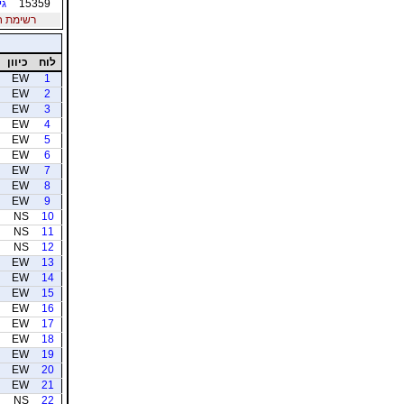
15359
גי
רשימת חברי
לוח
כיוון
EW
1
EW
2
EW
3
EW
4
EW
5
EW
6
EW
7
EW
8
EW
9
NS
10
NS
11
NS
12
EW
13
EW
14
EW
15
EW
16
EW
17
EW
18
EW
19
EW
20
EW
21
NS
22