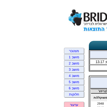
מצטבר
מושב 1
:
13.17
מושב 2
מושב 3
מושב 4
מושב 5
מושב 6
רידג'
חלוקות
שוקללות
2948
ערעור