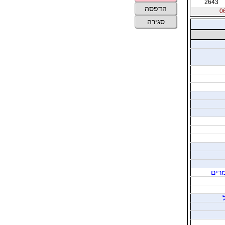
2643
הדפסה
סגירה
מרים