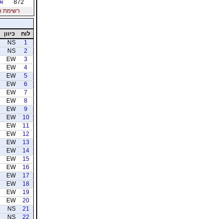
872
אנ
רשימת חברי
לוח
כיוון
NS
1
NS
2
EW
3
EW
4
EW
5
EW
6
EW
7
EW
8
EW
9
EW
10
EW
11
EW
12
EW
13
EW
14
EW
15
EW
16
EW
17
EW
18
EW
19
EW
20
NS
21
NS
22