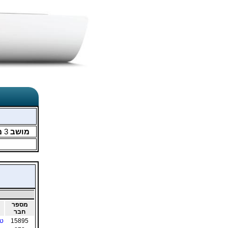
מושב
3
מ
מספר
חבר
15895
טו