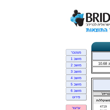
מצטבר
מושב 1
:
10.68
מושב 2
מושב 3
מושב 4
מושב 5
מושב 6
רידג'
פירוט
שוקללות
4719
ערעור