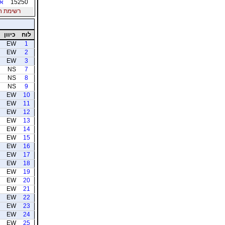
15250
אד
רשימת חברי
לוח
כיוון
EW
1
EW
2
EW
3
NS
7
NS
8
NS
9
EW
10
EW
11
EW
12
EW
13
EW
14
EW
15
EW
16
EW
17
EW
18
EW
19
EW
20
EW
21
EW
22
EW
23
EW
24
EW
25