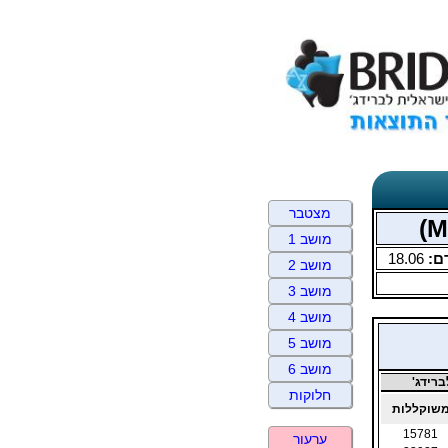
מצטבר
מושב 1
ם:
18.06
מושב 2
מושב 3
מושב 4
מושב 5
מושב 6
רידג'
חלוקות
שוקללות
15781
ערעור