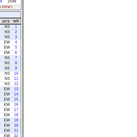
2548
פר
רשימת חברי
לוח
כיוון
NS
1
NS
2
NS
3
EW
4
EW
5
EW
6
NS
7
NS
8
NS
9
NS
10
NS
11
NS
12
EW
13
EW
14
EW
15
EW
16
EW
17
EW
18
EW
19
EW
20
EW
21
EW
22